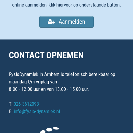
online aanmelden, klik hiervoor op onderstaande button.
Aanmelden
CONTACT OPNEMEN
FysioDynamiek in Arnhem is telefonisch bereikbaar op
maandag t/m vrijdag van
8.00 - 12.00 uur en van 13.00 - 15.00 uur.
T:
026-3612093
E:
info@fysio-dynamiek.nl