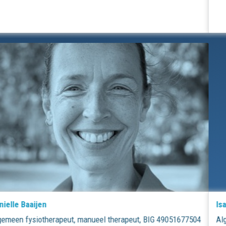
Isa Gebbinck
Algemeen fysiotherapeut, kinderfysiotherapeut i.o. BIG