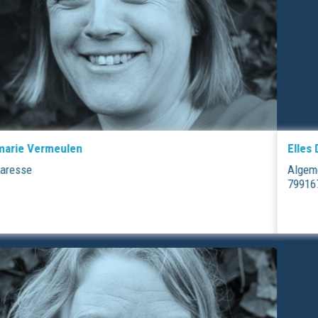
Elles Dijkstra
Algemeen fysiotherapeut, oncologie fysiotherapeut, BIG
79916707404