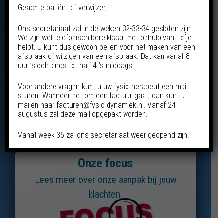
Geachte patiënt of verwijzer,
Ons secretariaat zal in de weken 32-33-34 gesloten zijn.
We zijn wel telefonisch bereikbaar met behulp van Eefje
helpt. U kunt dus gewoon bellen voor het maken van een
afspraak of wijzigen van een afspraak. Dat kan vanaf 8
uur ’s ochtends tot half 4 ’s middags.
Voor andere vragen kunt u uw fysiotherapeut een mail
sturen. Wanneer het om een factuur gaat, dan kunt u
mailen naar facturen@fysio-dynamiek.nl. Vanaf 24
augustus zal deze mail opgepakt worden.
Vanaf week 35 zal ons secretariaat weer geopend zijn.
Onze focus
Lees meer over onze aanpak bij jouw
klachten.