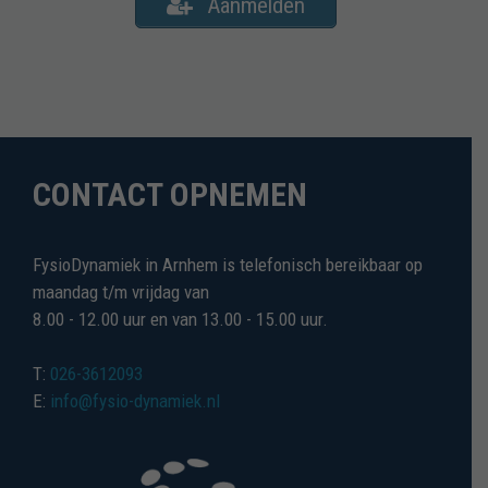
Aanmelden
CONTACT OPNEMEN
FysioDynamiek in Arnhem is telefonisch bereikbaar op
maandag t/m vrijdag van
8.00 - 12.00 uur en van 13.00 - 15.00 uur.
T:
026-3612093
E:
info@fysio-dynamiek.nl