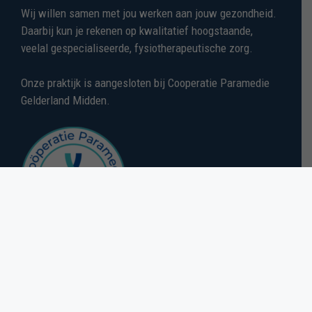
Wij willen samen met jou werken aan jouw gezondheid.
Daarbij kun je rekenen op kwalitatief hoogstaande,
veelal gespecialiseerde, fysiotherapeutische zorg.
Onze praktijk is aangesloten bij Cooperatie Paramedie
Gelderland Midden.