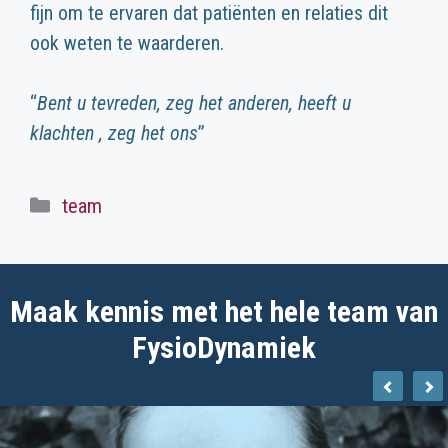
fijn om te ervaren dat patiënten en relaties dit
ook weten te waarderen.
“
Bent u tevreden, zeg het anderen, heeft u
klachten , zeg het ons
”
Categorieën
team
Maak kennis met het hele team van
FysioDynamiek