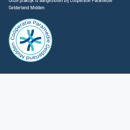
Onze praktijk is aangesloten bij Cooperatie Paramedie
Gelderland Midden.