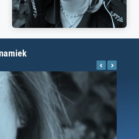
ynamiek