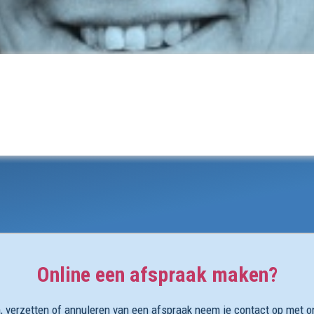
Online een afspraak maken?
 verzetten of annuleren van een afspraak neem je contact op met o