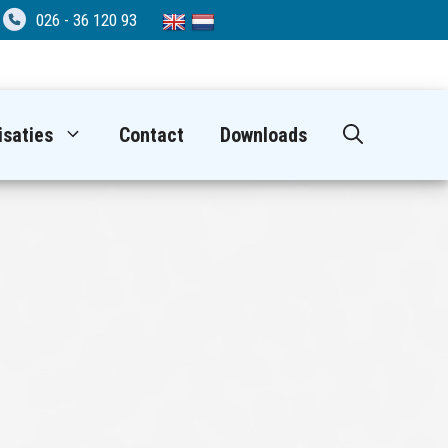
026 - 36 120 93
isaties
Contact
Downloads