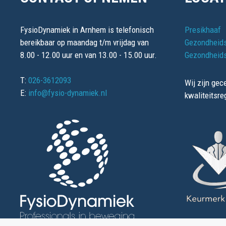
FysioDynamiek in Arnhem is telefonisch
Presikhaaf
bereikbaar op maandag t/m vrijdag van
Gezondheids
8.00 - 12.00 uur en van 13.00 - 15.00 uur.
Gezondheids
T:
026-3612093
Wij zijn gece
E:
info@fysio-dynamiek.nl
kwaliteitsre