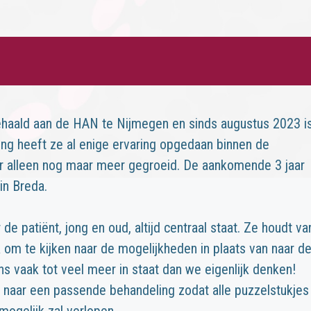
 behaald aan de HAN te Nijmegen en sinds augustus 2023 i
ing heeft ze al enige ervaring opgedaan binnen de
or alleen nog maar meer gegroeid. De aankomende 3 jaar
in Breda.
 de patiënt, jong en oud, altijd centraal staat. Ze houdt va
k om te kijken naar de mogelijkheden in plaats van naar d
ns vaak tot veel meer in staat dan we eigenlijk denken!
naar een passende behandeling zodat alle puzzelstukjes
mogelijk zal verlopen.