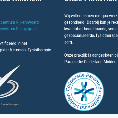
Wij willen samen met jou wer
centrum Rijkerswoerd
gezondheid. Daarbij kun je rek
centrum Schuytgraaf
kwalitatief hoogstaande, veela
gespecialiseerde, fysiotherap
zorg.
rtificeerd in het
gister Keurmerk Fysiotherapie.
Onze praktijk is aangesloten bi
Paramedie Gelderland Midden.