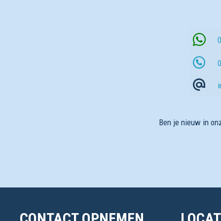
Ben je nieuw in onz
CONTACT OPNEMEN
LOCAT