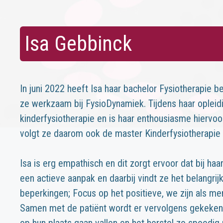
Isa Gebbinck
In juni 2022 heeft Isa haar bachelor Fysiotherapie
ze werkzaam bij FysioDynamiek. Tijdens haar opleid
kinderfysiotherapie en is haar enthousiasme hiervo
volgt ze daarom ook de master Kinderfysiotherapie 
Isa is erg empathisch en dit zorgt ervoor dat bij haar
een actieve aanpak en daarbij vindt ze het belangrij
beperkingen; Focus op het positieve, we zijn als me
Samen met de patiënt wordt er vervolgens gekeken 
op hun plaats gaan vallen en het herstel zo spoedig 