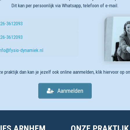
Dit kan per persoonlijk via Whatsapp, telefoon of e-mail.
026-3612093
026-3612093
info@fysio-dynamiek.nl
e praktijk dan kan je jezelf ook online aanmelden, klik hiervoor op 
Aanmelden
IES ARNHEM
ONZE PRAKTIJK