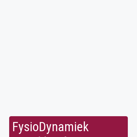
FysioDynamiek