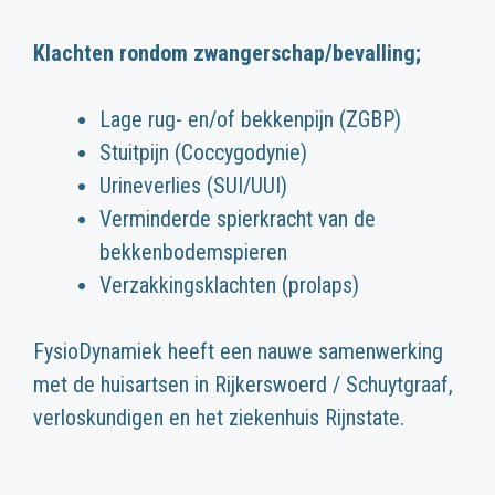
Klachten rondom zwangerschap/bevalling;
Lage rug- en/of bekkenpijn (ZGBP)
Stuitpijn (Coccygodynie)
Urineverlies (SUI/UUI)
Verminderde spierkracht van de
bekkenbodemspieren
Verzakkingsklachten (prolaps)
FysioDynamiek heeft een nauwe samenwerking
met de huisartsen in Rijkerswoerd / Schuytgraaf,
verloskundigen en het ziekenhuis Rijnstate.