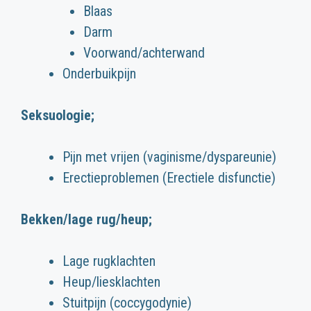
Blaas
Darm
Voorwand/achterwand
Onderbuikpijn
Seksuologie;
Pijn met vrijen (vaginisme/dyspareunie)
Erectieproblemen (Erectiele disfunctie)
Bekken/lage rug/heup;
Lage rugklachten
Heup/liesklachten
Stuitpijn (coccygodynie)